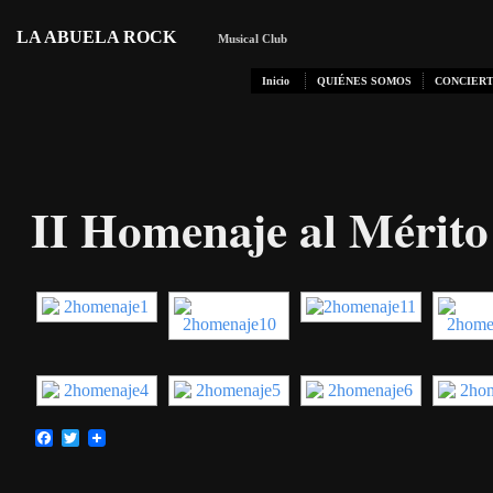
LA ABUELA ROCK
Musical Club
Inicio
QUIÉNES SOMOS
CONCIERT
II Homenaje al Mérito
Facebook
Twitter