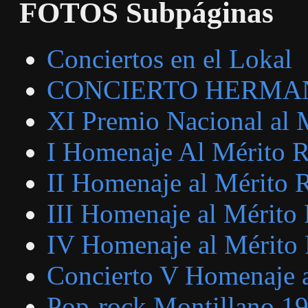
FOTOS Subpáginas
Conciertos en el Lokal
CONCIERTO HERMAN
XI Premio Nacional al 
I Homenaje Al Mérito 
II Homenaje al Mérito 
III Homenaje al Mérito
IV Homenaje al Mérito
Concierto V Homenaje 
Pop-rock Montillano 1