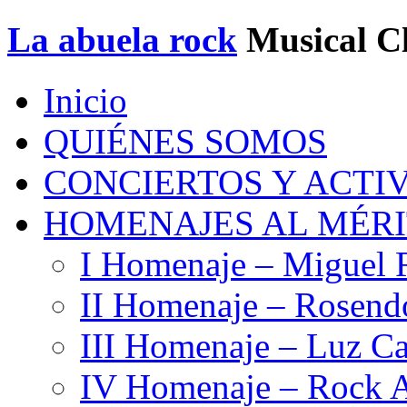
La abuela rock
Musical C
Inicio
QUIÉNES SOMOS
CONCIERTOS Y ACTI
HOMENAJES AL MÉR
I Homenaje – Miguel 
II Homenaje – Rosend
III Homenaje – Luz Ca
IV Homenaje – Rock A