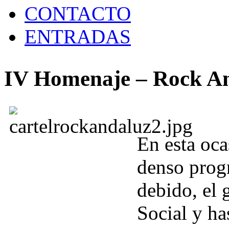
CONTACTO
ENTRADAS
IV Homenaje – Rock An
En esta oc
denso progr
debido, el 
Social y ha