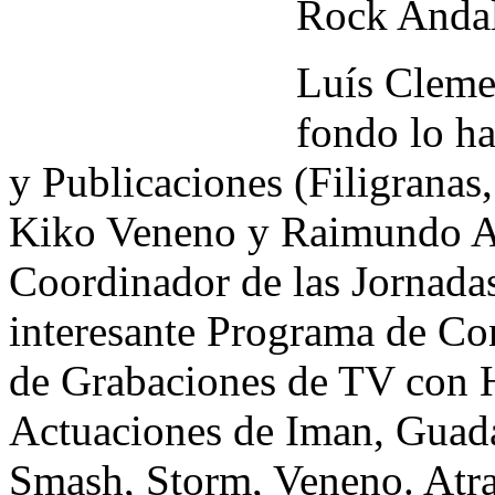
Rock Andal
Luís Clemen
fondo lo ha
y Publicaciones (Filigranas
Kiko Veneno y Raimundo Am
Coordinador de las Jornada
interesante Programa de Co
de Grabaciones de TV con H
Actuaciones de Iman, Guada
Smash, Storm, Veneno. Atra