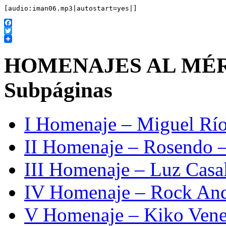
[audio:iman06.mp3|autostart=yes|]
Facebook
Twitter
HOMENAJES AL MÉ
Subpáginas
I Homenaje – Miguel Río
II Homenaje – Rosendo 
III Homenaje – Luz Casa
IV Homenaje – Rock And
V Homenaje – Kiko Vene