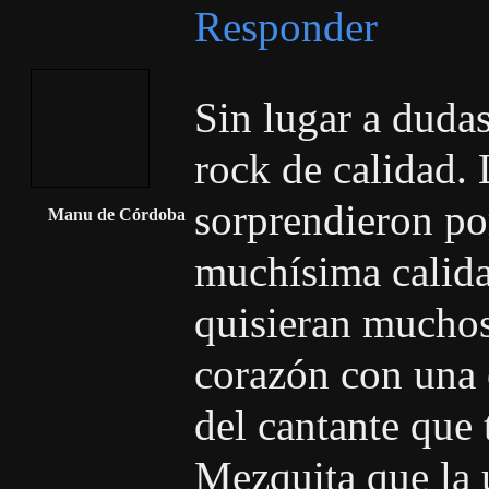
Responder
Sin lugar a duda
rock de calidad.
sorprendieron po
Manu de Córdoba
muchísima calid
quisieran muchos
corazón con una 
del cantante que 
Mezquita que la ú