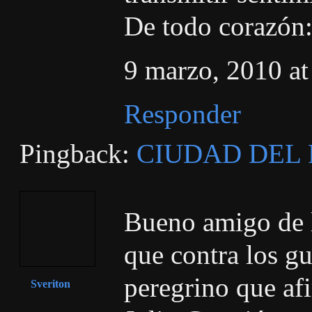
De todo corazón
9 marzo, 2010 at
Responder
Pingback:
CIUDAD DEL R
Bueno amigo de l
que contra los g
peregrino que af
Sveriton