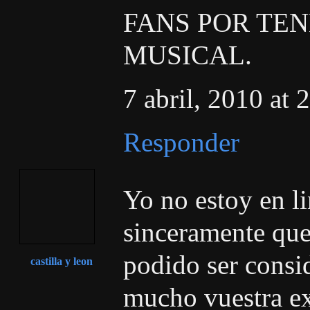
FANS POR TE
MUSICAL.
7 abril, 2010 at 
Responder
Yo no estoy en l
sinceramente qu
podido ser consi
castilla y leon
mucho vuestra ex