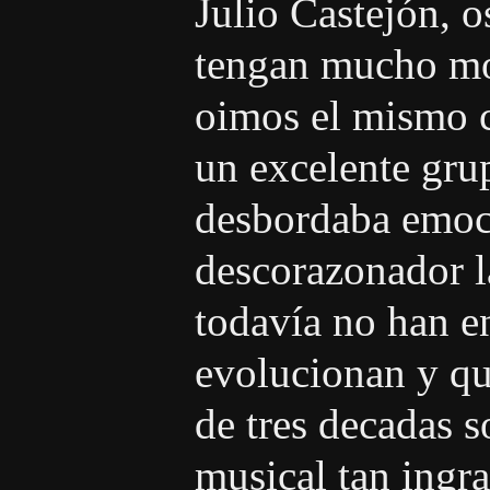
Julio Castejón,
tengan mucho mor
oimos el mismo c
un excelente gru
desbordaba emoci
descorazonador l
todavía no han e
evolucionan y qu
de tres decadas 
musical tan ingr