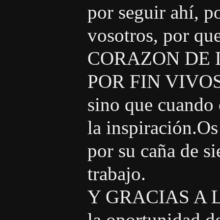
por seguir ahí, p
vosotros, por qu
CORAZON DE 
POR FIN VIVOS, 
sino que cuando
la inspiración.O
por su caña de 
trabajo.
Y GRACIAS A L
la oportunidad de