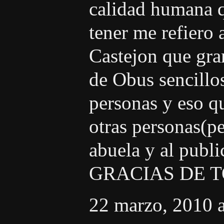
calidad humana q
tener me refiero 
Castejon que gr
de Obus sencillos
personas y eso q
otras personas(p
abuela y al publi
GRACIAS DE 
22 marzo, 2010 a