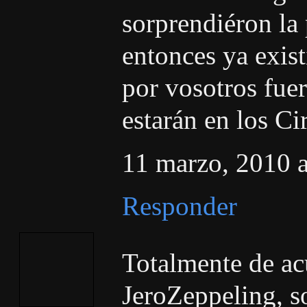
sorprendiéron la
entonces ya exist
por vosotros fue
estarán en los Ci
11 marzo, 2010 a
Responder
Totalmente de ac
JeroZeppeling, s