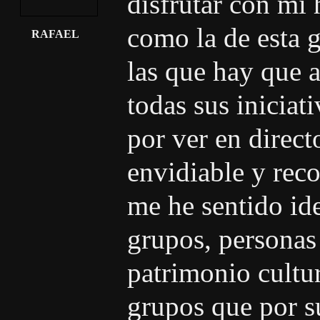
disfrutar con mi 
como la de esta g
RAFAEL
las que hay que 
todas sus iniciat
por ver en direct
envidiable y rec
me he sentido ide
grupos, personas
patrimonio cultur
grupos que por su