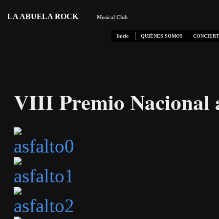
LA ABUELA ROCK
Musical Club
Inicio
QUIÉNES SOMOS
CONCIERT
VIII Premio Nacional 