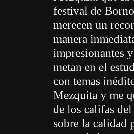
festival de Bornos
merecen un recon
manera inmediat
impresionantes y
metan en el estu
con temas inédito
Mezquita y me q
de los califas d
sobre la calidad 