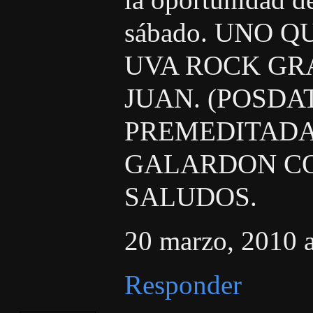
sábado. UNO 
UVA ROCK GR
JUAN. (POSDAT
PREMEDITADA
GALARDON CO
SALUDOS.
20 marzo, 2010 a
Responder