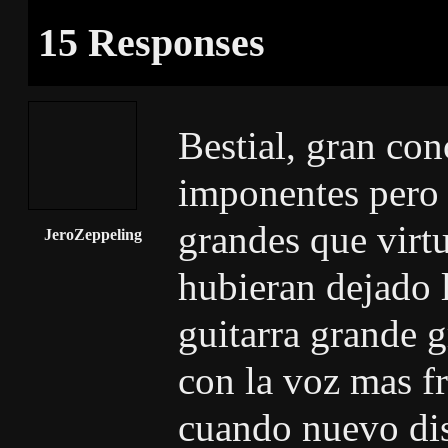
15 Responses
Bestial, gran con
imponentes pero
grandes que virt
JeroZeppeling
hubieran dejado l
guitarra grande 
con la voz mas f
cuando nuevo di