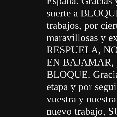
España. Gracias y
suerte a BLOQUE,
trabajos, por cie
maravillosas y 
RESPUELA, N
EN BAJAMAR, pat
BLOQUE. Gracia
etapa y por segu
vuestra y nuestr
nuevo trabajo