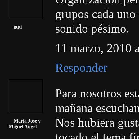
grupos cada uno t
sonido pésimo.
guti
11 marzo, 2010 a
Responder
Para nosotros est
mañana escuchan
Nos hubiera gus
Maria Jose y
Miguel Angel
tocado el tema fi