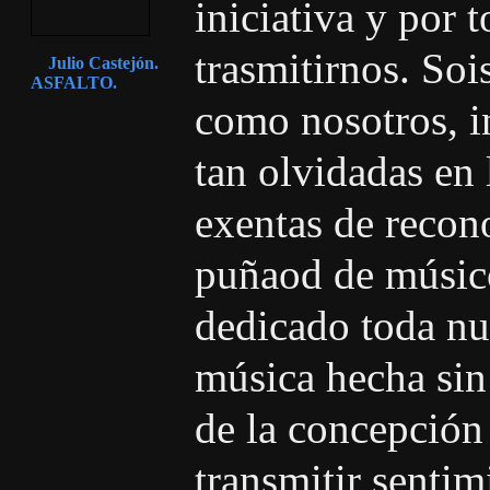
iniciativa y por 
trasmitirnos. Soi
Julio Castejón.
ASFALTO.
como nosotros, in
tan olvidadas en 
exentas de recon
puñaod de músic
dedicado toda nue
música hecha sin
de la concepción 
transmitir senti