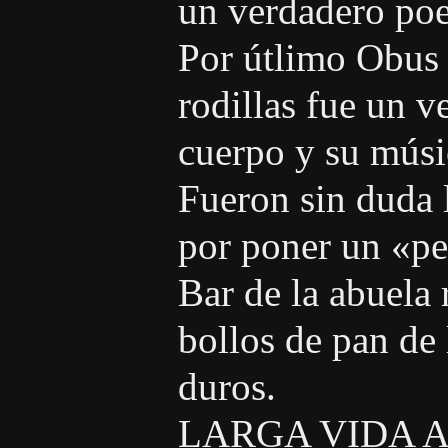
un verdadero poe
Por útlimo Obus a
rodillas fue un v
cuerpo y su músic
Fueron sin duda 
por poner un «per
Bar de la abuela 
bollos de pan de
duros.
LARGA VIDA A