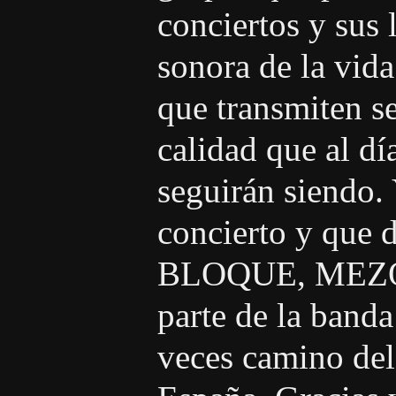
conciertos y sus 
sonora de la vi
que transmiten s
calidad que al dí
seguirán siendo. 
concierto y que 
BLOQUE, MEZQ
parte de la banda
veces camino del