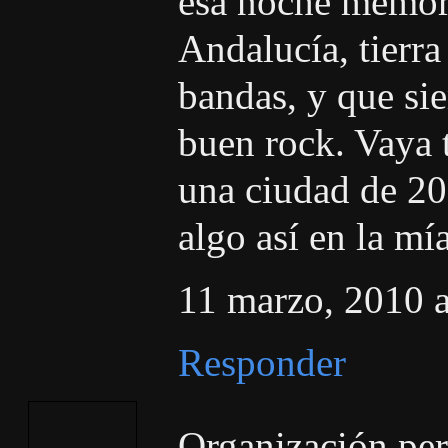
esa noche memora
Andalucía, tierra
bandas, y que si
buen rock. Vaya 
una ciudad de 20
algo así en la mía
11 marzo, 2010 a
Responder
Organización per