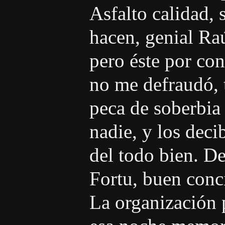
Asfalto calidad, 
hacen, genial Ra
pero éste por con
no me defraudó, 
peca de soberbia
nadie, y los dec
del todo bien. D
Fortu, buen conci
La organización p