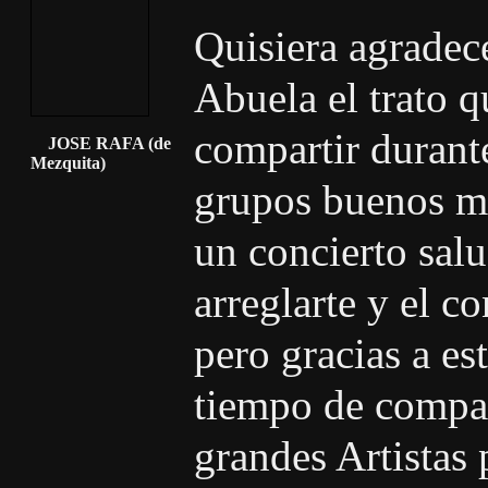
Quisiera agradec
Abuela el trato q
compartir durante
JOSE RAFA (de
Mezquita)
grupos buenos m
un concierto salu
arreglarte y el 
pero gracias a es
tiempo de compar
grandes Artistas