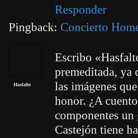
Responder
Pingback:
Concierto Home
Escribo «Hasfal
premeditada, ya q
las imágenes que 
Hasfalto
honor. ¿A cuento
componentes un g
Castejón tiene ha