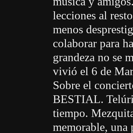
música y amigos
lecciones al rest
menos desprestig
colaborar para h
grandeza no se m
vivió el 6 de Ma
Sobre el conciert
BESTIAL. Telúric
tiempo. Mezquita
memorable, una 