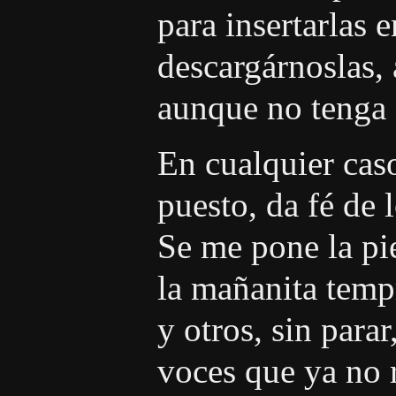
para insertarlas 
descargárnoslas,
aunque no tenga 
En cualquier cas
puesto, da fé de 
Se me pone la pi
la mañanita temp
y otros, sin para
voces que ya no