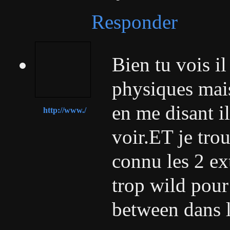
Responder
Bien tu vois il
physiques mais
en me disant i
http://www./
voir.ET je tro
connu les 2 ex
trop wild pour
between dans l