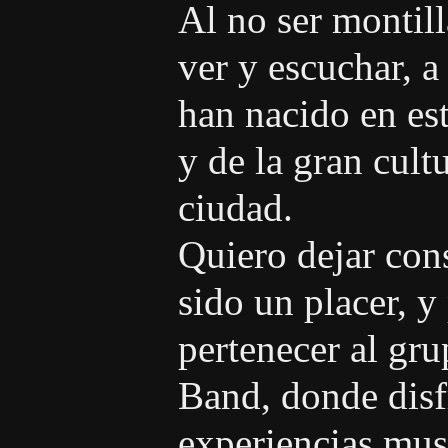
Al no ser montil
ver y escuchar, a
han nacido en est
y de la gran cult
ciudad.
Quiero dejar con
sido un placer, y
pertenecer al gr
Band, donde disf
experiencias musi