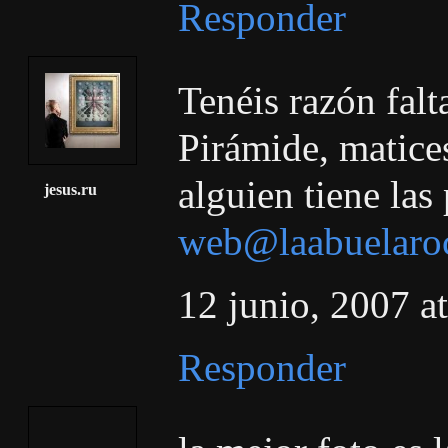
Responder
Tenéis razón fal
Pirámide, matice
alguien tiene las
jesus.ru
web@laabuelaro
12 junio, 2007 a
Responder