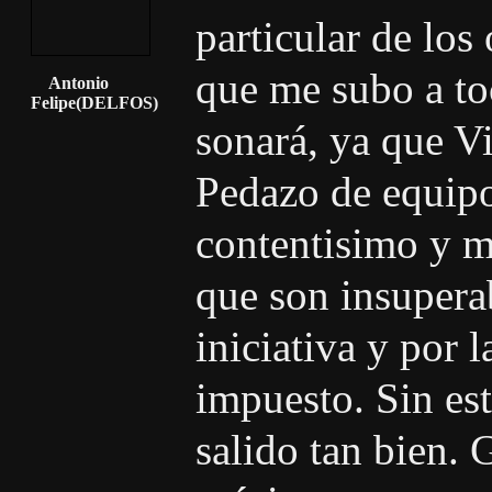
particular de los
que me subo a to
Antonio
Felipe(DELFOS)
sonará, ya que Vi
Pedazo de equip
contentisimo y m
que son insupera
iniciativa y por 
impuesto. Sin es
salido tan bien. 