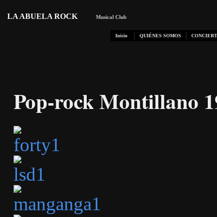
LA ABUELA ROCK
Musical Club
Inicio
QUIÉNES SOMOS
CONCIERT
Pop-rock Montillano 