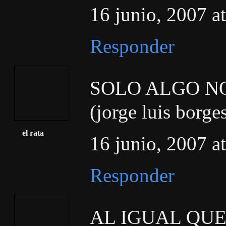
16 junio, 2007 a
Responder
SOLO ALGO NO
(jorge luis borge
el rata
16 junio, 2007 a
Responder
AL IGUAL QU