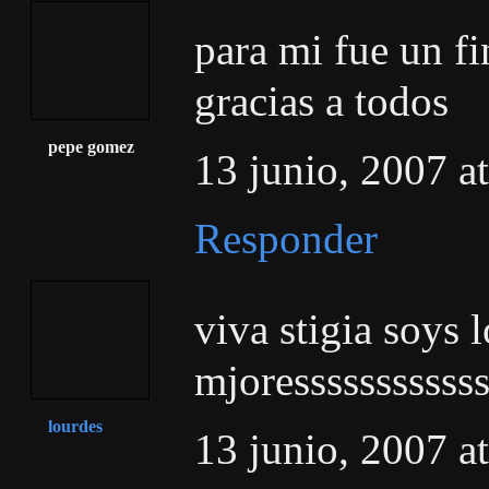
para mi fue un f
gracias a todos
pepe gomez
13 junio, 2007 a
Responder
viva stigia soys l
mjoresssssssssssss
lourdes
13 junio, 2007 a