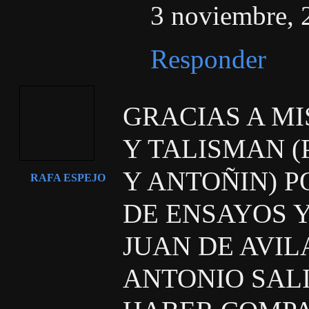
3 noviembre, 
Responder
GRACIAS A M
Y TALISMAN (
Y ANTOÑIN) P
RAFA ESPEJO
DE ENSAYOS Y
JUAN DE AVILA
ANTONIO SALI