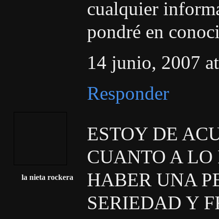
cualquier inform
pondré en conoci
14 junio, 2007 a
Responder
ESTOY DE AC
CUANTO A LO 
HABER UNA P
la nieta rockera
SERIEDAD Y F