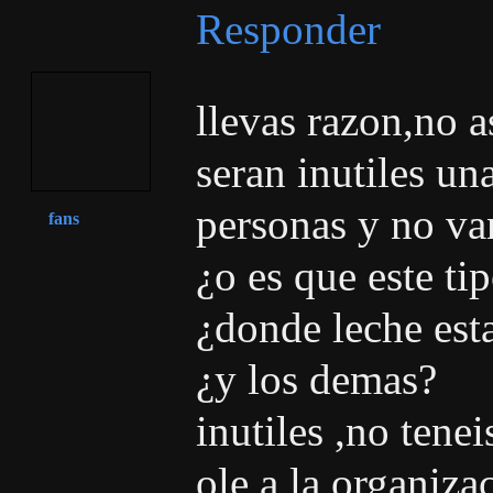
Responder
llevas razon,no a
seran inutiles un
personas y no van
fans
¿o es que este ti
¿donde leche esta
¿y los demas?
inutiles ,no tene
ole a la organiza