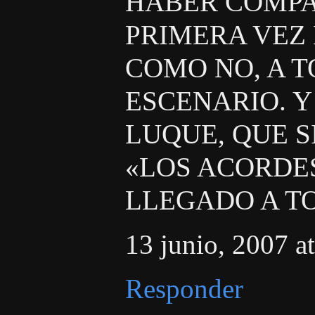
HABER COMPA
PRIMERA VEZ
COMO NO, A T
ESCENARIO. Y
LUQUE, QUE S
«LOS ACORDE
LLEGADO A T
13 junio, 2007 a
Responder