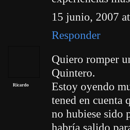
15 junio, 2007 a
Responder
Quiero romper u
Quintero.
Estoy oyendo much
Ricardo
tened en cuenta q
no hubiese sido p
habría salido par