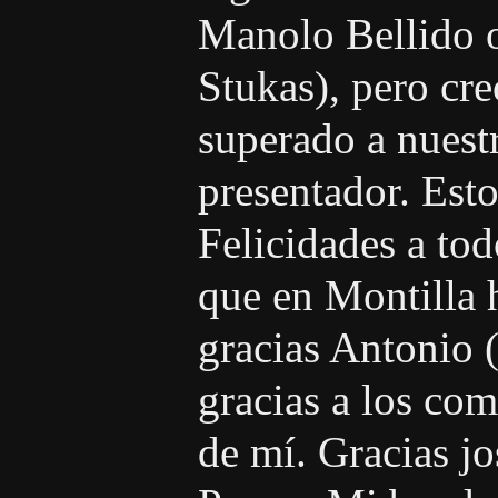
Manolo Bellido o 
Stukas), pero cr
superado a nues
presentador. Esto
Felicidades a to
que en Montilla 
gracias Antonio (
gracias a los co
de mí. Gracias j