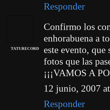
Responder
Confirmo los com
enhorabuena a to
este evento, que 
TATURECORD
fotos que las pas
¡¡¡VAMOS A PO
12 junio, 2007 a
Responder