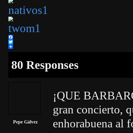
Facebook
Twitter
80 Responses
¡QUE BARBARO! 
gran concierto, q
enhorabuena al f
Pepe Gálvez