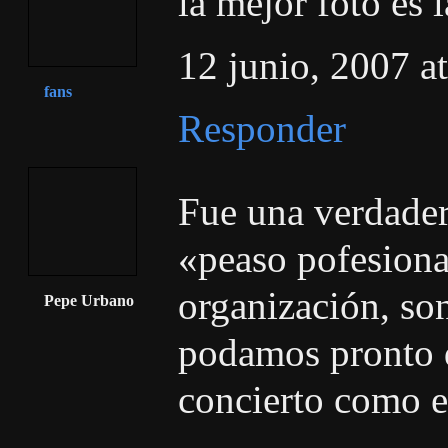
la mejor foto es 
12 junio, 2007 a
fans
Responder
Fue una verdader
«peaso pofesiona
organización, son
Pepe Urbano
podamos pronto d
concierto como e