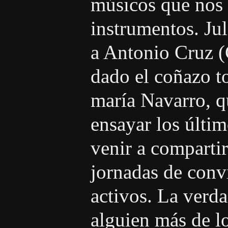
músicos que nos 
instrumentos. Ju
a Antonio Cruz (
dado el coñazo t
maría Navarro, q
ensayar los últim
venir a compartir
jornadas de conv
activos. La verd
alguien más de 