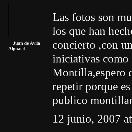
Las fotos son mu
los que han hech
concierto ,con un
Juan de Avila
Alguacil
iniciativas como
Montilla,espero 
repetir porque es
publico montilla
12 junio, 2007 a