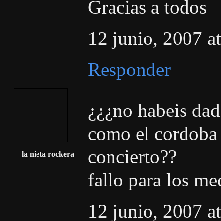
Gracias a todos
12 junio, 2007 a
Responder
¿¿¿no habeis dad
como el cordoba 
concierto??
la nieta rockera
fallo para los m
12 junio, 2007 a