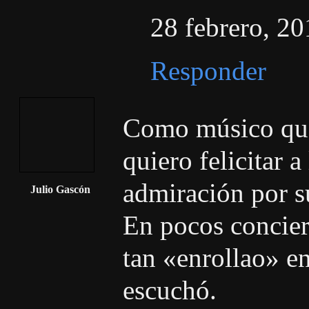
28 febrero, 20
Responder
Como músico que 
quiero felicitar 
admiración por s
Julio Gascón
En pocos concier
tan «enrollao» en
escuchó.