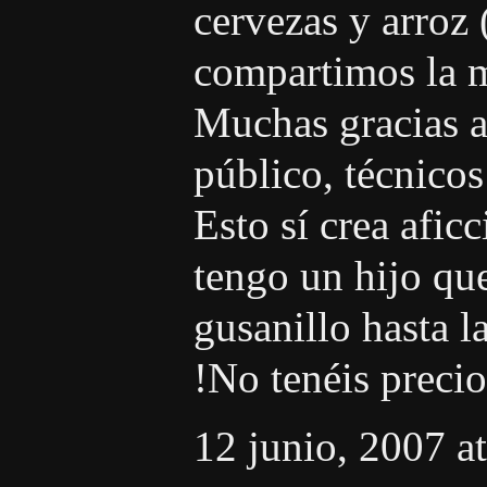
cervezas y arroz 
compartimos la m
Muchas gracias a
público, técnicos
Esto sí crea afic
tengo un hijo que
gusanillo hasta l
!No tenéis precio
12 junio, 2007 a