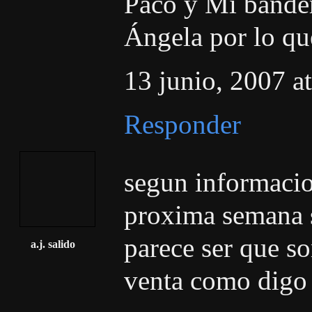
Paco y Mi bander
Ángela por lo qu
13 junio, 2007 a
Responder
segun informacion
proxima semana s
parece ser que so
a.j. salido
venta como digo