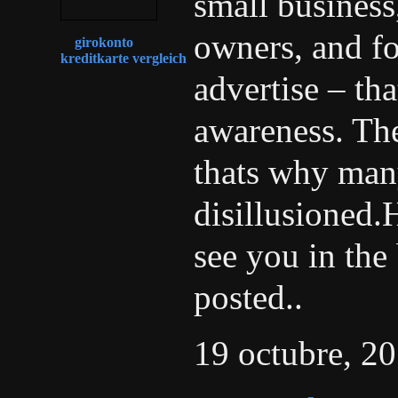
small business
owners, and fo
girokonto
kreditkarte vergleich
advertise – th
awareness. The
thats why man
disillusioned
see you in the
posted..
19 octubre, 20