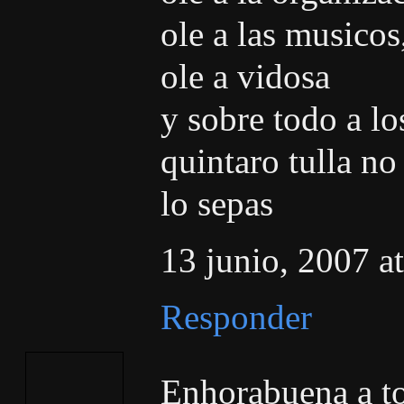
ole a las musicos
ole a vidosa
y sobre todo a lo
quintaro tulla no
lo sepas
13 junio, 2007 a
Responder
Enhorabuena a to