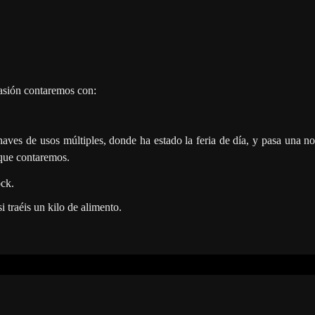
asión contaremos con:
naves de usos múltiples, donde ha estado la feria de día, y pasa una no
 que contaremos.
ck.
i traéis un kilo de alimento.