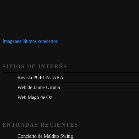
Imágenes últimos conciertos
SITIOS DE INTERÉS
Revista POPLACARA
Web de Jaime Urrutia
Web Magö de Oz
ENTRADAS RECIENTES
Concierto de Maldito Swing