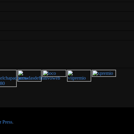
 Press
.