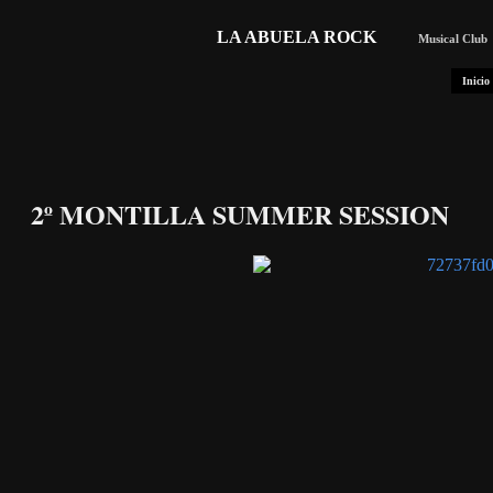
LA ABUELA ROCK
Musical Club
Inicio
2º MONTILLA SUMMER SESSION