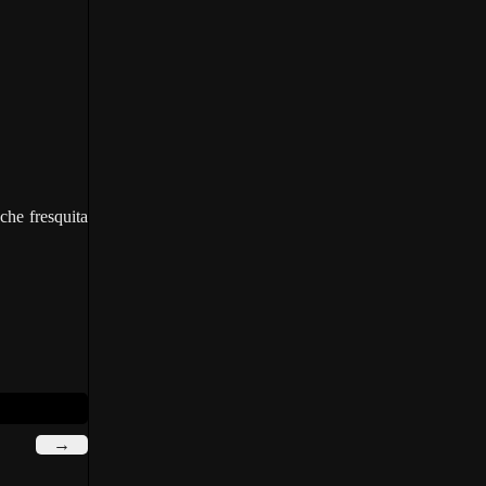
che fresquita
→