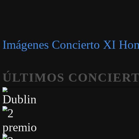
Imágenes Concierto XI Hom
ÚLTIMOS CONCIERT