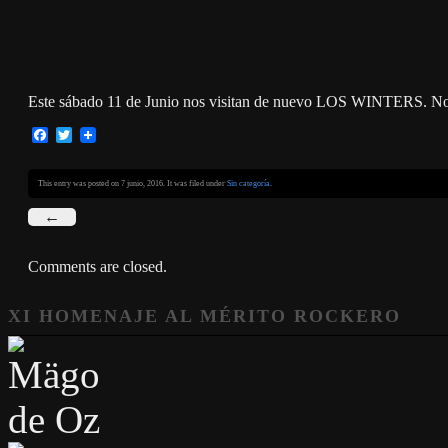
Este sábado 11 de Junio nos visitan de nuevo LOS WINTERS. No t
Facebook
Twitter
This entry was posted on 7 junio, 2016. It was filed under
Sin categoría
.
←
Comments are closed.
XI HOMENAJE AL MÉRITO ROCKERO