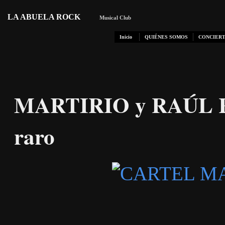
LA ABUELA ROCK
Musical Club
Inicio
QUIÉNES SOMOS
CONCIERT
MARTIRIO y RAÚL 
raro